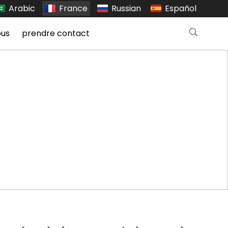
Arabic
France
Russian
Español
ous
prendre contact