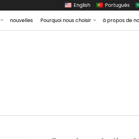
English
Português
nouvelles
Pourquoi nous choisir
à propos de n
on de sucre