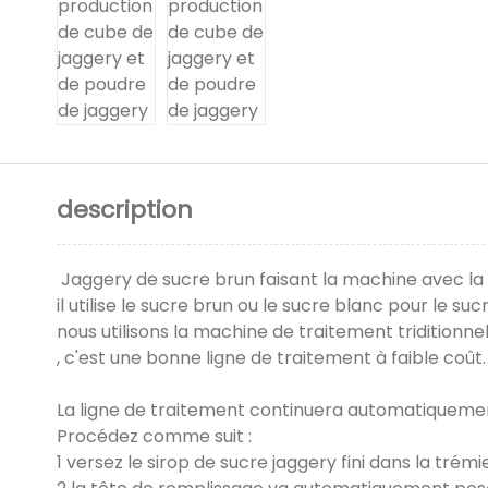
description
Jaggery de sucre brun faisant la machine avec la 
il utilise le sucre brun ou le sucre blanc pour le s
nous utilisons la machine de traitement triditionn
, c'est une bonne ligne de traitement à faible coû
La ligne de traitement continuera automatiquement
Procédez comme suit :
1 versez le sirop de sucre jaggery fini dans la tr