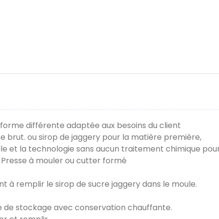
forme différente adaptée aux besoins du client
ucre brut. ou sirop de jaggery pour la matière première,
elle et la technologie sans aucun traitement chimique pou
t. Presse à mouler ou cutter formé
 à remplir le sirop de sucre jaggery dans le moule.
émie de stockage avec conservation chauffante.