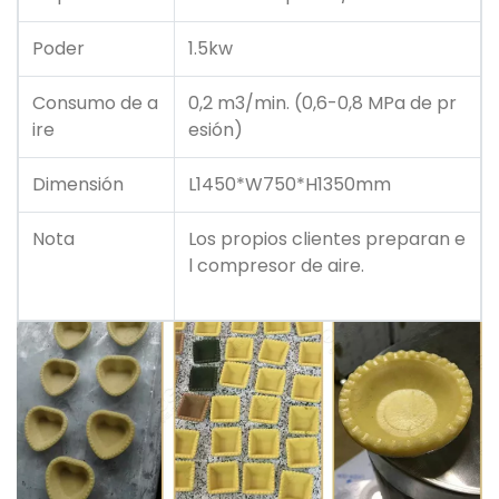
Poder
1.5kw
Consumo de a
0,2 m3/min. (0,6-0,8 MPa de pr
ire
esión)
Dimensión
L1450*W750*H1350mm
Nota
Los propios clientes preparan e
l compresor de aire.