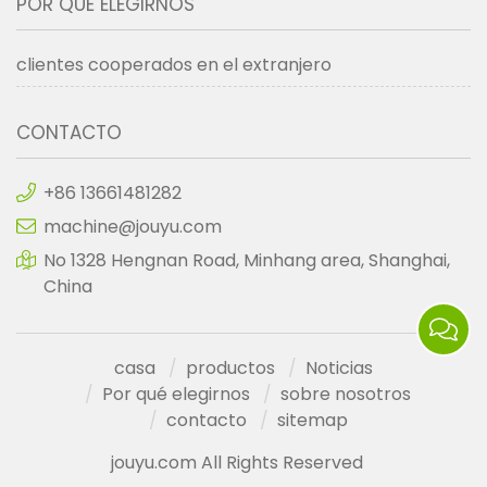
POR QUÉ ELEGIRNOS
clientes cooperados en el extranjero
CONTACTO
+86 13661481282
machine@jouyu.com
No 1328 Hengnan Road, Minhang area, Shanghai,
China
casa
productos
Noticias
Por qué elegirnos
sobre nosotros
contacto
sitemap
jouyu.com All Rights Reserved