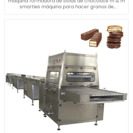
máquina formadora de bolas de chocolate m & m
smarties máquina para hacer granos de
chocolate