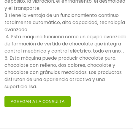
depósito, la vibración, el enfriamiento, el desmoldeo
y el transporte.
3 Tiene la ventaja de un funcionamiento continuo
totalmente automático, alta capacidad, tecnología
avanzada
4. Esta máquina funciona como un equipo avanzado
de formación de vertido de chocolate que integra
control mecánico y control eléctrico, todo en uno. ,
5. Esta máquina puede producir chocolate puro,
chocolate con relleno, dos colores, chocolate y
chocolate con gránulos mezclados. Los productos
disfrutan de una apariencia atractiva y una
superficie lisa.
AGREGAR A LA CONSULTA