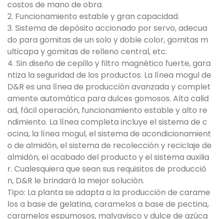
costos de mano de obra.
2. Funcionamiento estable y gran capacidad.
3. Sistema de depósito accionado por servo, adecua
do para gomitas de un solo y doble color, gomitas m
ulticapa y gomitas de relleno central, etc.
4. Sin diseño de cepillo y filtro magnético fuerte, gara
ntiza la seguridad de los productos. La línea mogul de
D&R es una línea de producción avanzada y complet
amente automática para dulces gomosos. Alta calid
ad, fácil operación, funcionamiento estable y alto re
ndimiento. La línea completa incluye el sistema de c
ocina, la línea mogul, el sistema de acondicionamient
o de almidón, el sistema de recolección y reciclaje de
almidón, el acabado del producto y el sistema auxilia
r. Cualesquiera que sean sus requisitos de producció
n, D&R le brindará la mejor solución.
Tipo: La planta se adapta a la producción de carame
los a base de gelatina, caramelos a base de pectina,
caramelos espumosos, malvavisco y dulce de azúca