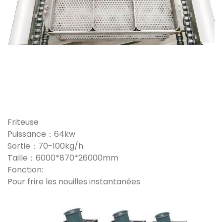
Friteuse
Puissance：64kw
Sortie：70-100kg/h
Taille：6000*870*26000mm
Fonction:
Pour frire les nouilles instantanées