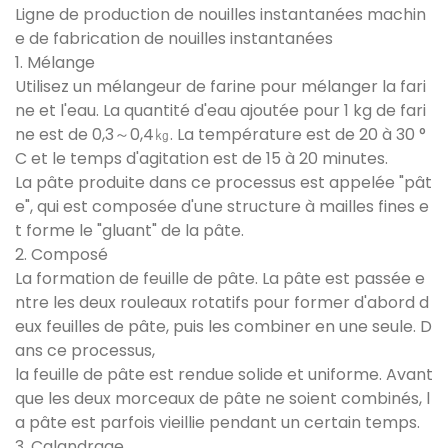
Ligne de production de nouilles instantanées machin
e de fabrication de nouilles instantanées
1. Mélange
Utilisez un mélangeur de farine pour mélanger la fari
ne et l'eau. La quantité d'eau ajoutée pour 1 kg de fari
ne est de 0,3～0,4㎏. La température est de 20 à 30 °
C et le temps d'agitation est de 15 à 20 minutes.
La pâte produite dans ce processus est appelée "pât
e", qui est composée d'une structure à mailles fines e
t forme le "gluant" de la pâte.
2. Composé
La formation de feuille de pâte. La pâte est passée e
ntre les deux rouleaux rotatifs pour former d'abord d
eux feuilles de pâte, puis les combiner en une seule. D
ans ce processus,
la feuille de pâte est rendue solide et uniforme. Avant
que les deux morceaux de pâte ne soient combinés, l
a pâte est parfois vieillie pendant un certain temps.
3. Calandrage