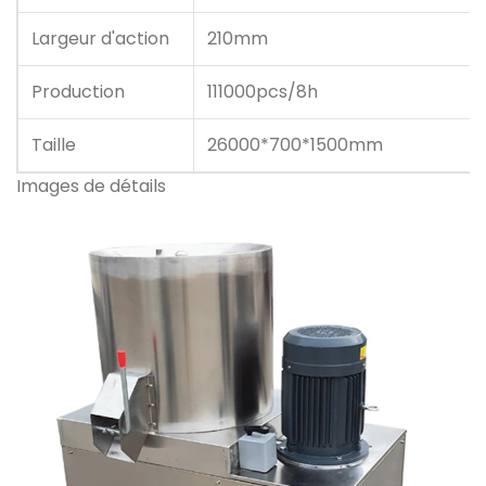
Largeur d'action
210mm
Production
111000pcs/8h
Taille
26000*700*1500mm
Images de détails