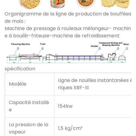
Organigramme de la ligne de production de bouffées
de maïs :
Machine de pressage à rouleaux mélangeur- machin
e à bouillir-friteuse-machine de refroidissement
spécification
Ligne de nouilles instantanées él
Modèle
riques XBF-III
Capacité installé
154kw
e
La pression de la
1,5 kg/cm²
vapeur