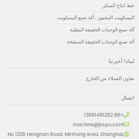
خط انتاج السكر
البسكويت المخبوز ، آلة صنع البسكويت
آلة صنع الوجبات الخفيفة المقلية
آلة صنع الوجبات الخفيفة المنتفخة
لماذا أخترتنا
تعاون العملاء من الخارج
اتصال
+86 13661481282
machine@jouyu.com
No 1328 Hengnan Road, Minhang area, Shanghai,