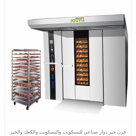
فرن خبز دوار صناعي للبسكويت والبسكويت والكعك والخبز