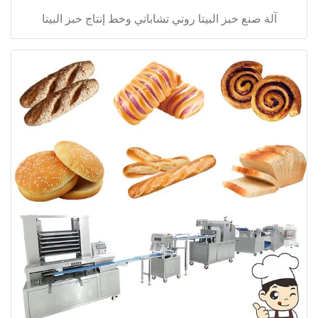
آلة صنع خبز البيتا روتي تشاباتي وخط إنتاج خبز البيتا