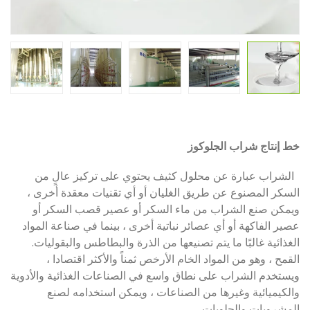
خط إنتاج شراب الجلوكوز
الشراب عبارة عن محلول كثيف يحتوي على تركيز عالٍ من
السكر المصنوع عن طريق الغليان أو أي تقنيات معقدة أخرى ،
ويمكن صنع الشراب من ماء السكر أو عصير قصب السكر أو
عصير الفاكهة أو أي عصائر نباتية أخرى ، بينما في صناعة المواد
الغذائية غالبًا ما يتم تصنيعها من الذرة والبطاطس والبقوليات.
القمح ، وهو من المواد الخام الأرخص ثمناً والأكثر اقتصادا ،
ويستخدم الشراب على نطاق واسع في الصناعات الغذائية والأدوية
والكيميائية وغيرها من الصناعات ، ويمكن استخدامه لصنع
المشروبات والحلويات.