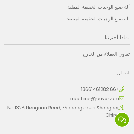
آلة صنع الوجبات الخفيفة المقلية
آلة صنع الوجبات الخفيفة المنتفخة
لماذا أخترتنا
تعاون العملاء من الخارج
اتصال
+86 13661481282
machine@jouyu.com
No 1328 Hengnan Road, Minhang area, Shanghai,
China