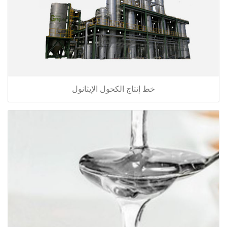
خط إنتاج الكحول الإيثانول