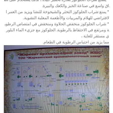
اق واسع في صناعة الخبز والكعك والبيرة.
* يمنع شراب الجلوكوز التخثر والشيخوخة للنشا ويزيد من العمر ا
لافتراضي للهلام والمربيات والأطعمة المعلبة النشوية.
* شراب الجلوكوز منخفض الحلاوة ومنخفض في امتصاص الرطوب
ة ومرتفع في الاحتفاظ بالرطوبة. الجلوكوز مع جزيء الماء البلور
ي مستقر للغاية ،
مما يزيد من احتباس الرطوبة في الطعام.