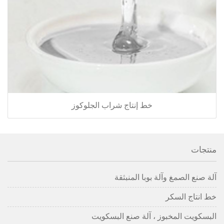
خط إنتاج شراب الجلوكوز
منتجات
آلة صنع الصمغ وآلة بوبا المنبثقة
خط انتاج السكر
البسكويت المخبوز ، آلة صنع البسكويت