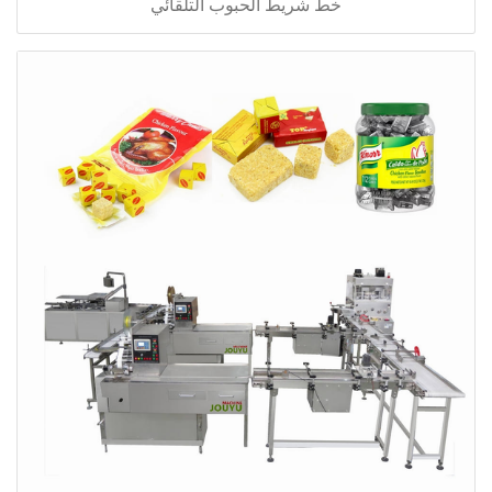
خط شريط الحبوب التلقائي