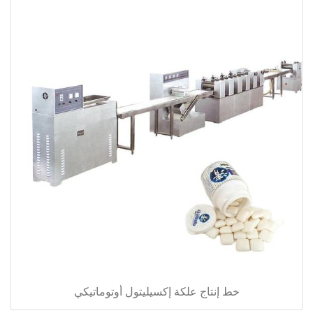
خط إنتاج علكة إكسيليتول أوتوماتيكي